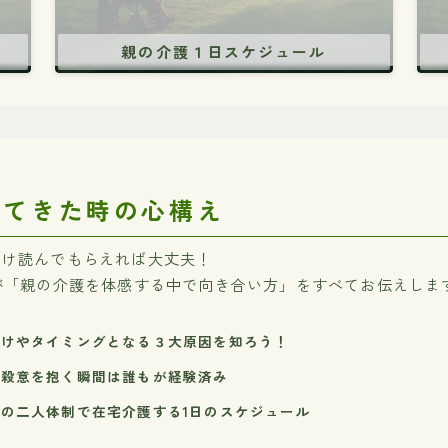
親の介護１日スケジュール
ってきた時の心構え
だけ読んでもらえれば大丈夫！
が「親の介護を体感する中で向き合い方」をすべてお伝えしま
かけやタイミングとなる３大原因を知ろう！
て殺意を抱く瞬間は誰もが経験済み
の二人体制で在宅介護する1日のスケジュール