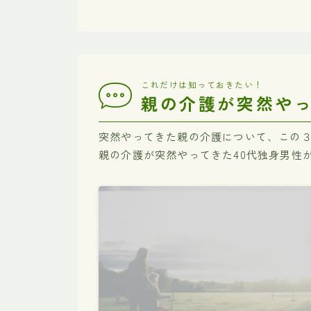
これだけは知っておきたい！
親の介護が突然や
突然やってきた親の介護について、この
親の介護が突然やってきた40代独身男性