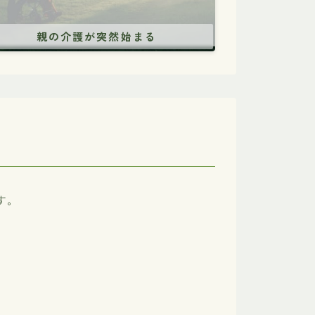
親の介護が突然始まる
す。