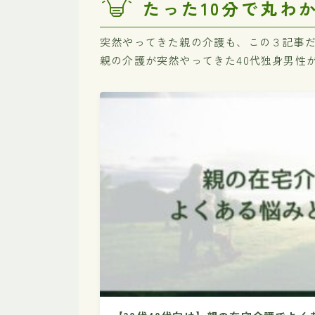
たった10分で丸わ
突然やってきた親の介護も、この３記事
親の介護が突然やってきた40代独身男性