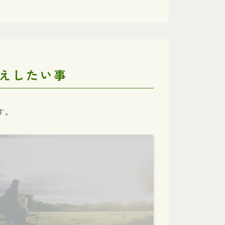
えしたい事
す。