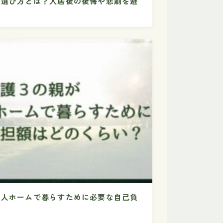
ム選び方とは？入居後の後悔や悲劇を避
老人ホームで暮らすために必要な自己負