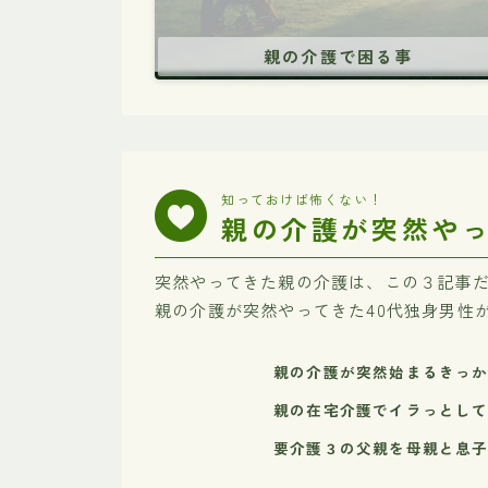
親の介護で困る事
知っておけば怖くない！
親の介護が突然や
突然やってきた親の介護は、この３記事
親の介護が突然やってきた40代独身男性
親の介護が突然始まるきっ
親の在宅介護でイラっとし
要介護３の父親を母親と息子