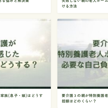
くある悩みと解決策
失敗しない親の老人ホー
ける方法
家族(息子・娘)はどうす
要介護３の親が特別養護
担額はどのくらい？