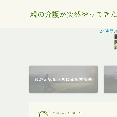
親の介護が突然やってきた
24時間
親が元気なうちに確認する事
OYAKAIGO GUIDE