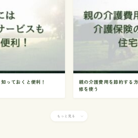
も知っておくと便利！
親の介護費用を節約する
修を使う
もっと見る