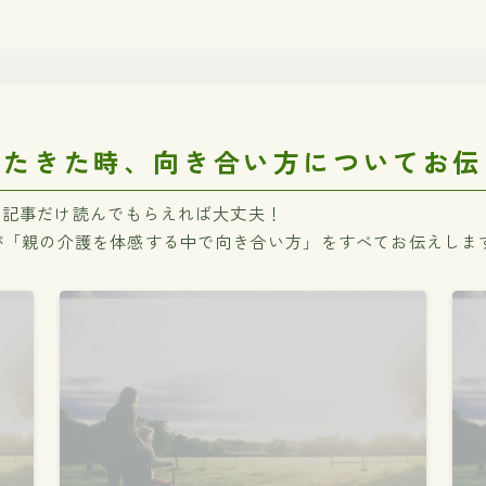
ったきた時、向き合い方についてお伝
３記事だけ読んでもらえれば大丈夫！
が「親の介護を体感する中で向き合い方」をすべてお伝えしま