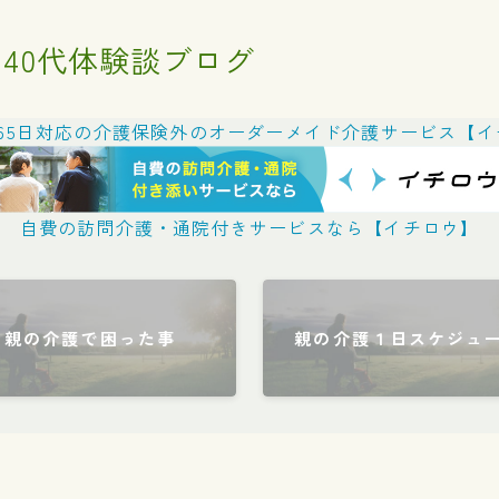
40代体験談ブログ
365日対応の介護保険外のオーダーメイド介護サービス【
自費の訪問介護・通院付きサービスなら【イチロウ】
親の介護で困った事
親の介護１日スケジュ