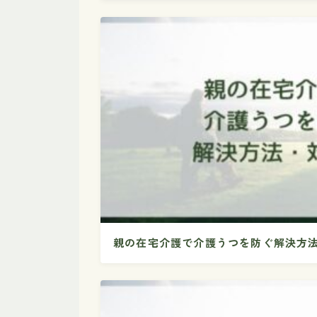
親の在宅介護で介護うつを防ぐ解決方