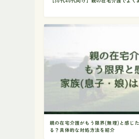
【30代40代向け】親の在宅介護でよ
親の在宅介護がもう限界(無理)と感じた
る？具体的な対処方法を紹介