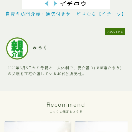
自費の訪問介護・通院付きサービスなら【イチロウ】
ABOUT ME
みろく
2025年6月5日から母親と二人体制で、要介護３(ほぼ寝たきり)
の父親を在宅介護している40代独身男性。
Recommend
こちらの記事もどうぞ